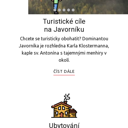
Turistické cíle
na Javorníku
Chcete se turisticky obohatit? Dominantou
Javorníka je rozhledna Karla Klostermanna,
kaple sv. Antonína s tajemnými menhiry v
okolí.
ČÍST DÁLE
Ubytování
Máte v plánu nás navštívit?
Připravili jsme pro vás seznam ubytovacích