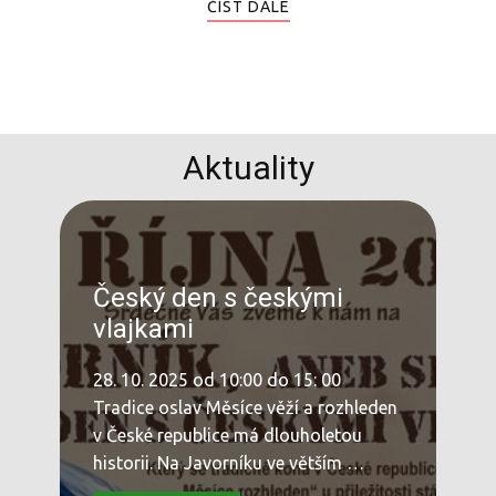
Aktuality
Český den s českými
vlajkami
28. 10. 2025 od 10:00 do 15: 00
Tradice oslav Měsíce věží a rozhleden
v České republice má dlouholetou
historii. Na Javorníku ve větším …
VÍCE INFO