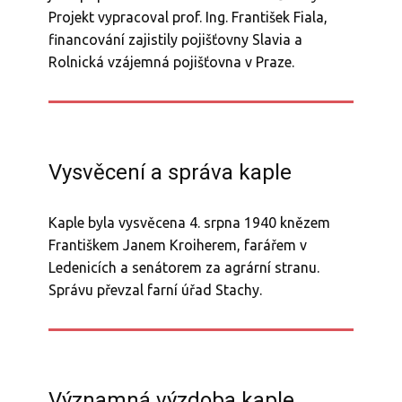
Projekt vypracoval prof. Ing. František Fiala,
financování zajistily pojišťovny Slavia a
Rolnická vzájemná pojišťovna v Praze.
Vysvěcení a správa kaple
Kaple byla vysvěcena 4. srpna 1940 knězem
Františkem Janem Kroiherem, farářem v
Ledenicích a senátorem za agrární stranu.
Správu převzal farní úřad Stachy.
Významná výzdoba kaple