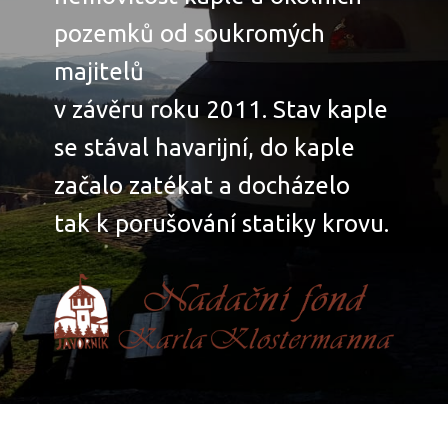
pozemků od soukromých
majitelů
v závěru roku 2011. Stav kaple
se stával havarijní, do kaple
začalo zatékat a docházelo
tak k porušování statiky krovu.