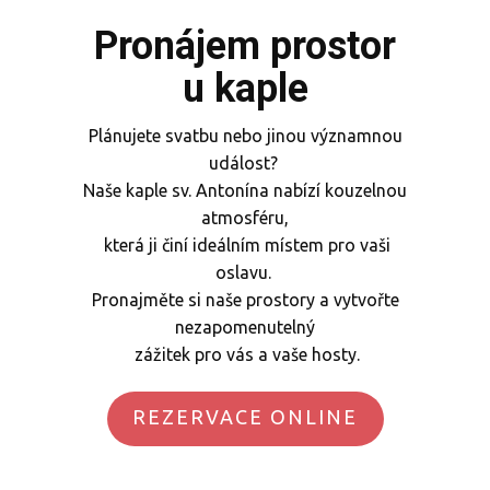
Pronájem prostor
u kaple
Plánujete svatbu nebo jinou významnou
událost?
Naše kaple sv. Antonína nabízí kouzelnou
atmosféru,
která ji činí ideálním místem pro vaši
oslavu.
Pronajměte si naše prostory a vytvořte
nezapomenutelný
zážitek pro vás a vaše hosty.
REZERVACE ONLINE