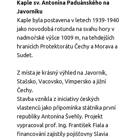
Kaple sv. Antonína Paduánského na
Javorníku
Kaple byla postavena v letech 1939-1940
jako novodobá rotunda na svahu hory v
nadmořské výšce 1009 m, na tehdejších
hranicích Protektorátu Čechy a Morava a
Sudet.
Z místa je krásný výhled na Javorník,
Stašsko, Vacovsko, Vimpersko a jižní
Čechy.
Stavba vznikla z iniciativy českých
vlastenců jako připomínka státníka první
republiky Antonína Švehly. Projekt
vypracoval prof. Ing. František Fiala a
financování zajistily pojišťovny Slavia