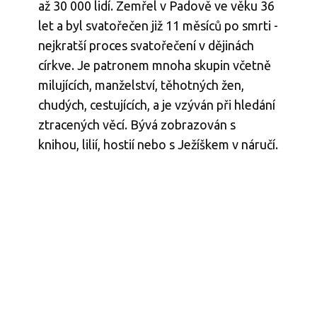
až 30 000 lidí. Zemřel v Padově ve věku 36
let a byl svatořečen již 11 měsíců po smrti -
nejkratší proces svatořečení v dějinách
církve. Je patronem mnoha skupin včetně
milujících, manželství, těhotných žen,
chudých, cestujících, a je vzýván při hledání
ztracených věcí. Bývá zobrazován s
knihou, lilií, hostií nebo s Ježíškem v náručí.