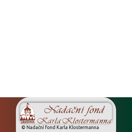
Cookies & Privacy
Tento web používá soubory cookie, aby
vám zajistil co nejlepší zážitek z našich
webových stránek.
Souhlasím
© Nadační fond Karla Klostermanna