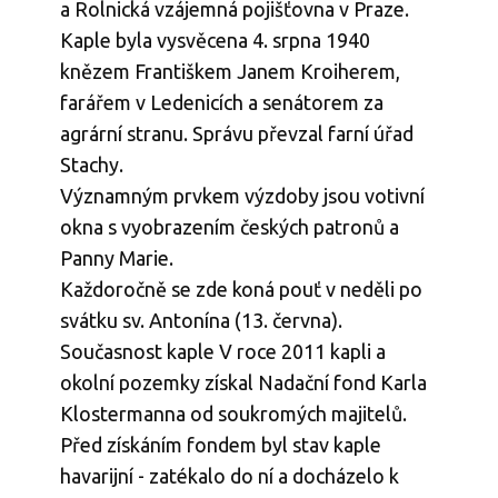
a Rolnická vzájemná pojišťovna v Praze.
Kaple byla vysvěcena 4. srpna 1940
knězem Františkem Janem Kroiherem,
farářem v Ledenicích a senátorem za
agrární stranu. Správu převzal farní úřad
Stachy.
Významným prvkem výzdoby jsou votivní
okna s vyobrazením českých patronů a
Panny Marie.
Každoročně se zde koná pouť v neděli po
svátku sv. Antonína (13. června).
Současnost kaple V roce 2011 kapli a
okolní pozemky získal Nadační fond Karla
Klostermanna od soukromých majitelů.
Před získáním fondem byl stav kaple
havarijní - zatékalo do ní a docházelo k