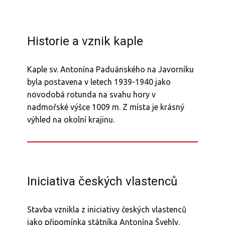
Historie a vznik kaple
Kaple sv. Antonína Paduánského na Javorníku
byla postavena v letech 1939-1940 jako
novodobá rotunda na svahu hory v
nadmořské výšce 1009 m. Z místa je krásný
výhled na okolní krajinu.
Iniciativa českých vlastenců
Stavba vznikla z iniciativy českých vlastenců
jako připomínka státníka Antonína Švehly.