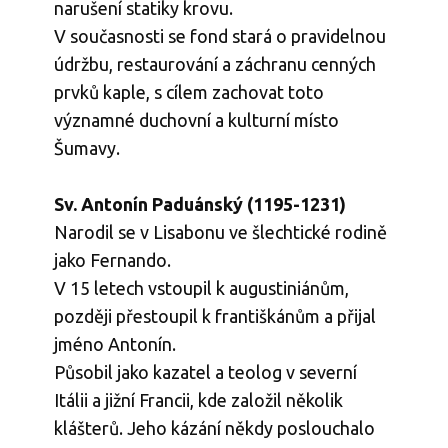
narušení statiky krovu.
V současnosti se fond stará o pravidelnou
údržbu, restaurování a záchranu cenných
prvků kaple, s cílem zachovat toto
významné duchovní a kulturní místo
Šumavy.
Sv. Antonín Paduánský (1195-1231)
Narodil se v Lisabonu ve šlechtické rodině
jako Fernando.
V 15 letech vstoupil k augustiniánům,
později přestoupil k františkánům a přijal
jméno Antonín.
Působil jako kazatel a teolog v severní
Itálii a jižní Francii, kde založil několik
klášterů. Jeho kázání někdy poslouchalo